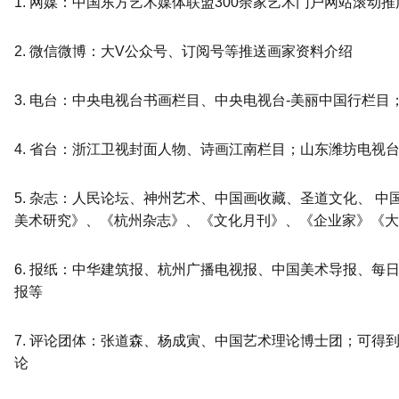
1. 网媒：中国东方艺术媒体联盟300余家艺术门户网站滚动
2. 微信微博：大V公众号、订阅号等推送画家资料介绍
3. 电台：中央电视台书画栏目、中央电视台-美丽中国行栏目
4. 省台：浙江卫视封面人物、诗画江南栏目；山东潍坊电视
5. 杂志：人民论坛、神州艺术、中国画收藏、圣道文化、 
美术研究》、《杭州杂志》、《文化月刊》、《企业家》《大
6. 报纸：中华建筑报、杭州广播电视报、中国美术导报、每
报等
7. 评论团体：张道森、杨成寅、中国艺术理论博士团；可得
论