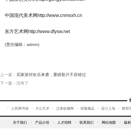
中国现代美术网http://www.cnmsxh.cn
东方艺术网http://www.dfysw.net
(责任编辑：admin)
上一篇：
买家派对欢乐来袭，重磅新片不容错过
下一篇：没有了
人民网书画
大公艺术
汉唐收藏网
裕隆藏品
设计上海
辉煌
关于我们
产品介绍
人才招聘
联系我们
网站地图
版权