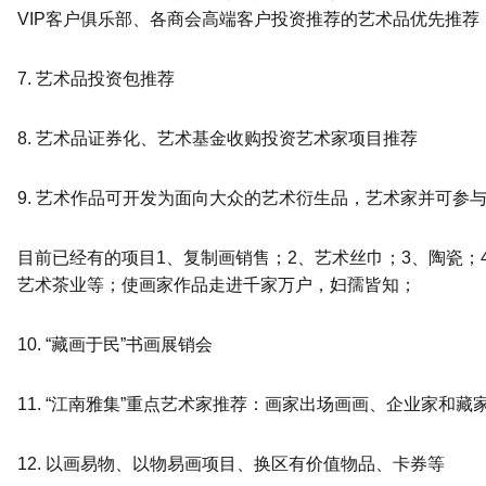
VIP客户俱乐部、各商会高端客户投资推荐的艺术品优先推荐
7. 艺术品投资包推荐
8. 艺术品证券化、艺术基金收购投资艺术家项目推荐
9. 艺术作品可开发为面向大众的艺术衍生品，艺术家并可参
目前已经有的项目1、复制画销售；2、艺术丝巾；3、陶瓷；
艺术茶业等；使画家作品走进千家万户，妇孺皆知；
10. “藏画于民”书画展销会
11. “江南雅集”重点艺术家推荐：画家出场画画、企业家和藏
12. 以画易物、以物易画项目、换区有价值物品、卡券等