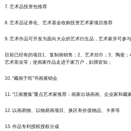
7. 艺术品投资包推荐
8. 艺术品证券化、艺术基金收购投资艺术家项目推荐
9. 艺术作品可开发为面向大众的艺术衍生品，艺术家并可参
目前已经有的项目1、复制画销售；2、艺术丝巾；3、陶瓷；
艺术茶业等；使画家作品走进千家万户，妇孺皆知；
10. “藏画于民”书画展销会
11. “江南雅集”重点艺术家推荐：画家出场画画、企业家和藏
12. 以画易物、以物易画项目、换区有价值物品、卡券等
13. 作品专利授权授权分成