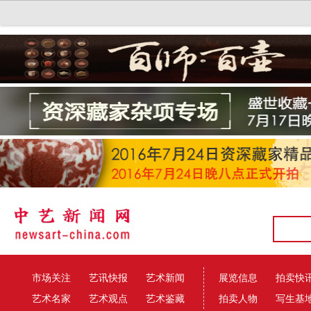
市场关注
艺讯快报
艺术新闻
展览信息
拍卖快
艺术名家
艺术观点
艺术鉴藏
拍卖人物
写生基