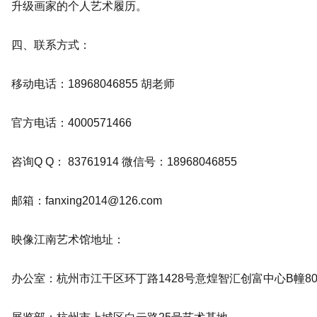
升级画家的个人艺术履历。
四、联系方式：
移动电话：18968046855 胡老师
官方电话：4000571466
咨询Q Q： 83761914 微信号：18968046855
邮箱：fanxing2014@126.com
映像江南艺术馆地址：
办公室：杭州市江干区环丁路1428号意煌智汇创富中心B幢80