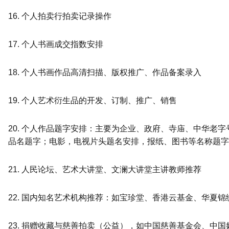
16. 个人拍卖行拍卖记录操作
17. 个人书画成交指数安排
18. 个人书画作品高清扫描、版权推广、作品备案录入
19. 个人艺术衍生品的开发、订制、推广、销售
20. 个人作品题字安排：主要为企业、政府、寺庙、中华老
品名题字；电影，电视片头题名安排，报纸、图书等名称题字
21. 人民论坛、艺术大讲堂、文澜大讲堂主讲教师推荐
22. 国内知名艺术机构推荐：如宝珍堂、香港云基金、华夏
23. 捐赠收藏与慈善拍卖（公益），如中国慈善基金会、中