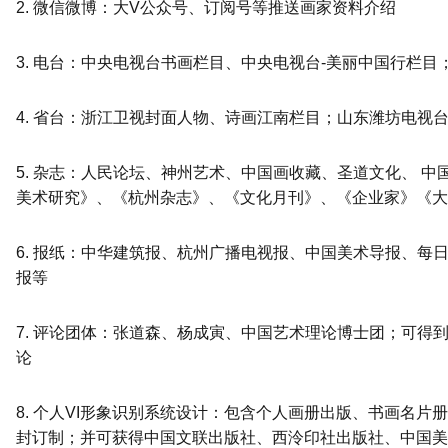
2. 微信微博：大V公众号、订阅号等推送画家资料介绍
3. 电台：中央电视台书画栏目、中央电视台-美丽中国行栏目
4. 省台：浙江卫视封面人物、诗画江南栏目；山东潍坊电视
5. 杂志：人民论坛、神州艺术、中国画收藏、圣道文化、 
美术研究》、《杭州杂志》、《文化月刊》、《企业家》《大
6. 报纸：中华建筑报、杭州广播电视报、中国美术导报、每
报等
7. 评论团体：张道森、杨成寅、中国艺术理论博士团；可得
论
8. 个人VI形象识别系统设计：包含个人画册出版、书画名
封订制；并可获得中国文联出版社、西泠印社出版社、中国美